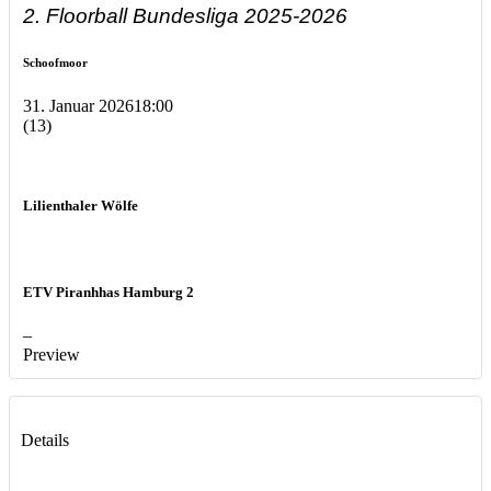
2. Floorball Bundesliga 2025-2026
Schoofmoor
31. Januar 2026
18:00
(13)
Lilienthaler Wölfe
ETV Piranhhas Hamburg 2
–
Preview
Details