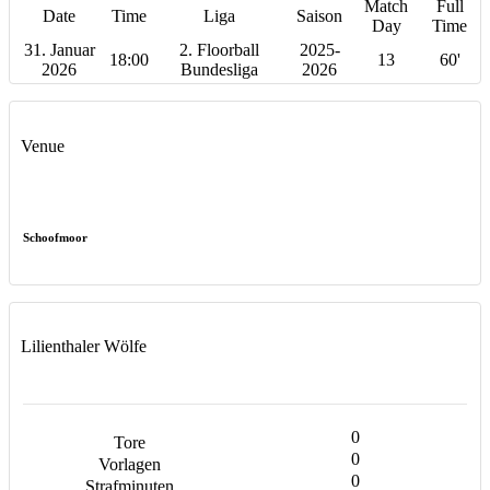
Match
Full
Date
Time
Liga
Saison
Day
Time
31. Januar
2. Floorball
2025-
18:00
13
60'
2026
Bundesliga
2026
Venue
Schoofmoor
Lilienthaler Wölfe
0
0
0