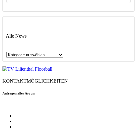
Alle News
Alle
News
KONTAKTMÖGLICHKEITEN
Anfragen aller Art an
floorball@tvlilienthal.de
Facebook
Twitter
Instagram