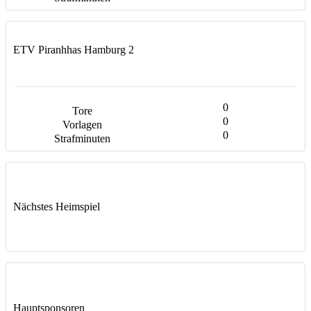
ETV Piranhhas Hamburg 2
0
0
0
Nächstes Heimspiel
Hauptsponsoren