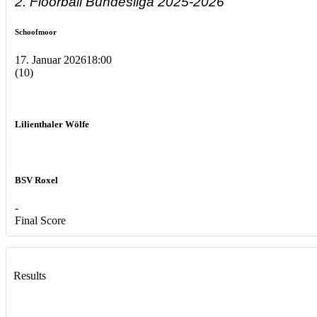
2. Floorball Bundesliga 2025-2026
Schoofmoor
17. Januar 2026
18:00
(10)
Lilienthaler Wölfe
BSV Roxel
-
Final Score
Results