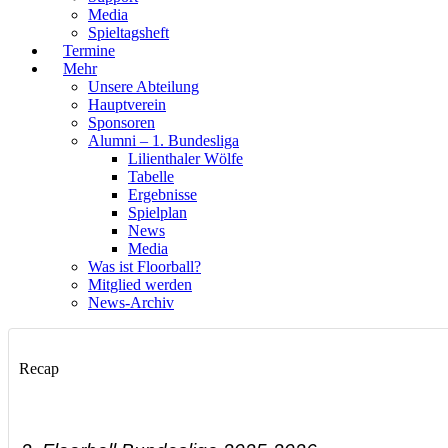
Media
Spieltagsheft
Termine
Mehr
Unsere Abteilung
Hauptverein
Sponsoren
Alumni – 1. Bundesliga
Lilienthaler Wölfe
Tabelle
Ergebnisse
Spielplan
News
Media
Was ist Floorball?
Mitglied werden
News-Archiv
Recap