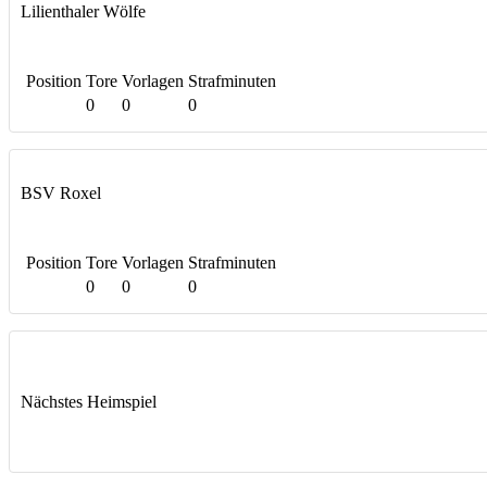
Lilienthaler Wölfe
Position
Tore
Vorlagen
Strafminuten
0
0
0
BSV Roxel
Position
Tore
Vorlagen
Strafminuten
0
0
0
Nächstes Heimspiel