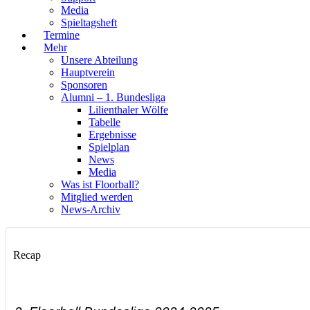
Media
Spieltagsheft
Termine
Mehr
Unsere Abteilung
Hauptverein
Sponsoren
Alumni – 1. Bundesliga
Lilienthaler Wölfe
Tabelle
Ergebnisse
Spielplan
News
Media
Was ist Floorball?
Mitglied werden
News-Archiv
Recap