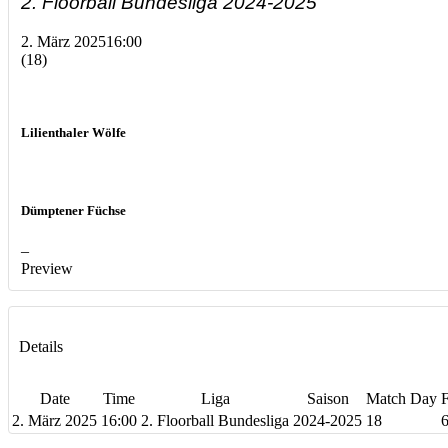
2. Floorball Bundesliga 2024-2025
2. März 2025
16:00
(18)
Lilienthaler Wölfe
Dümptener Füchse
–
Preview
Details
Date
Time
Liga
Saison
Match Day
F
2. März 2025
16:00
2. Floorball Bundesliga
2024-2025
18
6