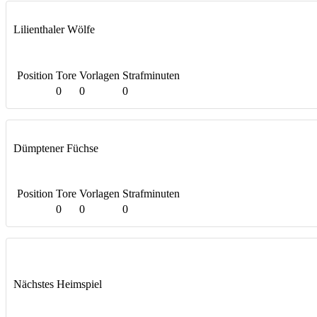
Lilienthaler Wölfe
Position
Tore
Vorlagen
Strafminuten
0
0
0
Dümptener Füchse
Position
Tore
Vorlagen
Strafminuten
0
0
0
Nächstes Heimspiel