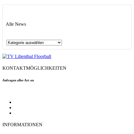
Alle News
Alle
News
KONTAKTMÖGLICHKEITEN
Anfragen aller Art an
floorball@tvlilienthal.de
Facebook
Twitter
Instagram
INFORMATIONEN