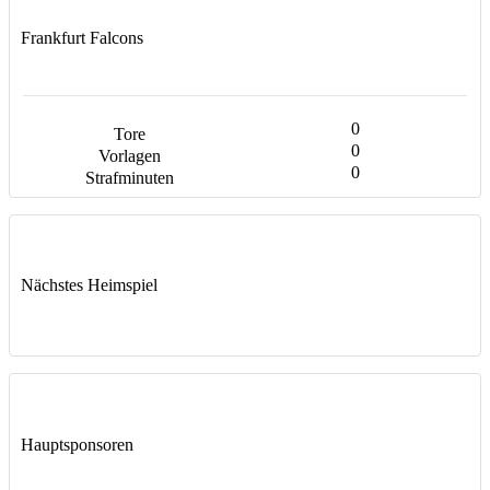
Frankfurt Falcons
0
0
0
Nächstes Heimspiel
Hauptsponsoren