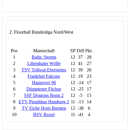
2. Floorball Bundesliga Nord/West
Pos
Mannschaft
SP
Diff
Pkt.
1
Baltic Storms
12
37
28
2
Lilienthaler Wölfe
12
41
27
3
TSV Tollwut Ebersgöns
12
39
26
4
Frankfurt Falcons
12
19
23
5
Hannover 96
12
-14
17
6
Dümptener Füchse
12
-25
17
7
SSF Dragons Bonn 2
12
-5
15
8
ETV Piranhhas Hamburg 2
11
-13
14
9
TV Eiche Horn Bremen
12
-38
6
10
BSV Roxel
11
-41
4