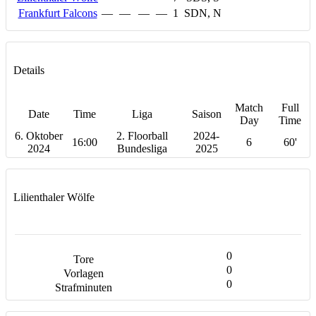
Frankfurt Falcons
—
—
—
—
1
SDN, N
Details
Match
Full
Date
Time
Liga
Saison
Day
Time
6. Oktober
2. Floorball
2024-
16:00
6
60'
2024
Bundesliga
2025
Lilienthaler Wölfe
0
0
0