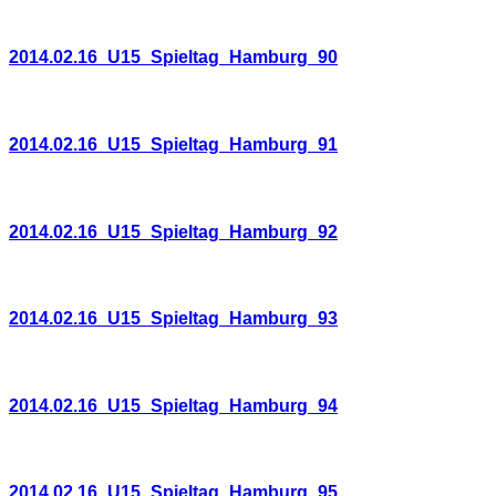
2014.02.16_U15_Spieltag_Hamburg_90
2014.02.16_U15_Spieltag_Hamburg_91
2014.02.16_U15_Spieltag_Hamburg_92
2014.02.16_U15_Spieltag_Hamburg_93
2014.02.16_U15_Spieltag_Hamburg_94
2014.02.16_U15_Spieltag_Hamburg_95