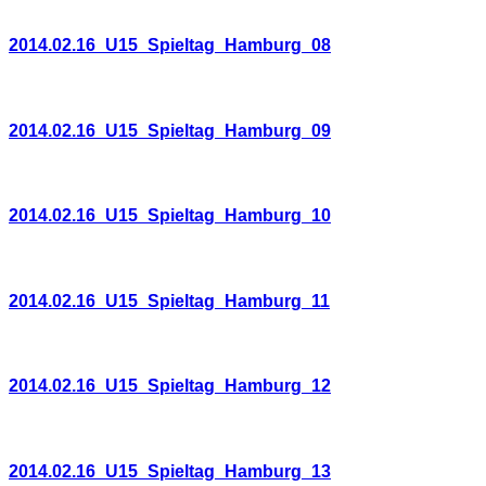
2014.02.16_U15_Spieltag_Hamburg_08
2014.02.16_U15_Spieltag_Hamburg_09
2014.02.16_U15_Spieltag_Hamburg_10
2014.02.16_U15_Spieltag_Hamburg_11
2014.02.16_U15_Spieltag_Hamburg_12
2014.02.16_U15_Spieltag_Hamburg_13