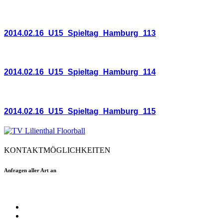
2014.02.16_U15_Spieltag_Hamburg_113
2014.02.16_U15_Spieltag_Hamburg_114
2014.02.16_U15_Spieltag_Hamburg_115
KONTAKTMÖGLICHKEITEN
Anfragen aller Art an
floorball@tvlilienthal.de
Facebook
Twitter