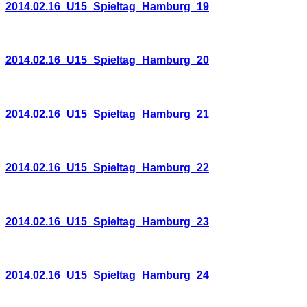
2014.02.16_U15_Spieltag_Hamburg_19
2014.02.16_U15_Spieltag_Hamburg_20
2014.02.16_U15_Spieltag_Hamburg_21
2014.02.16_U15_Spieltag_Hamburg_22
2014.02.16_U15_Spieltag_Hamburg_23
2014.02.16_U15_Spieltag_Hamburg_24