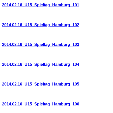
2014.02.16_U15_Spieltag_Hamburg_101
2014.02.16_U15_Spieltag_Hamburg_102
2014.02.16_U15_Spieltag_Hamburg_103
2014.02.16_U15_Spieltag_Hamburg_104
2014.02.16_U15_Spieltag_Hamburg_105
2014.02.16_U15_Spieltag_Hamburg_106