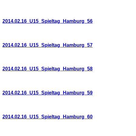
2014.02.16_U15_Spieltag_Hamburg_56
2014.02.16_U15_Spieltag_Hamburg_57
2014.02.16_U15_Spieltag_Hamburg_58
2014.02.16_U15_Spieltag_Hamburg_59
2014.02.16_U15_Spieltag_Hamburg_60