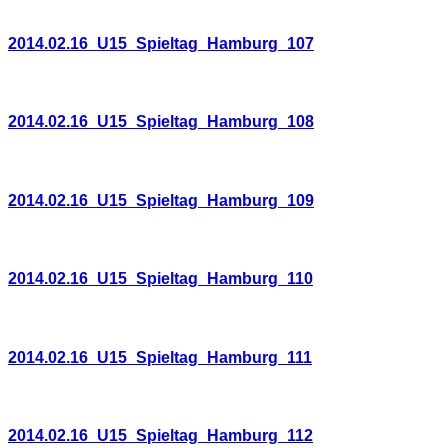
2014.02.16_U15_Spieltag_Hamburg_107
2014.02.16_U15_Spieltag_Hamburg_108
2014.02.16_U15_Spieltag_Hamburg_109
2014.02.16_U15_Spieltag_Hamburg_110
2014.02.16_U15_Spieltag_Hamburg_111
2014.02.16_U15_Spieltag_Hamburg_112