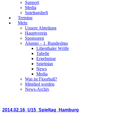
Support
Media
Spieltagsheft
Termine
Mehr
Unsere Abteilung
Hauptverein
Sponsoren
Alumni – 1. Bundesliga
Lilienthaler Wölfe
Tabelle
Ergebnisse
Spielplan
News
Media
Was ist Floorball?
Mitglied werden
News-Archiv
2014.02.16_U15_Spieltag_Hamburg