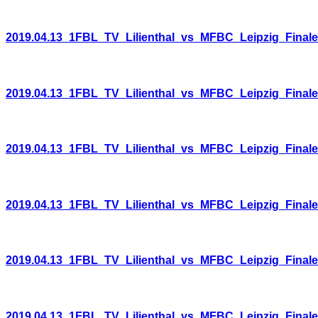
2019.04.13_1FBL_TV_Lilienthal_vs_MFBC_Leipzig_Final
2019.04.13_1FBL_TV_Lilienthal_vs_MFBC_Leipzig_Final
2019.04.13_1FBL_TV_Lilienthal_vs_MFBC_Leipzig_Final
2019.04.13_1FBL_TV_Lilienthal_vs_MFBC_Leipzig_Final
2019.04.13_1FBL_TV_Lilienthal_vs_MFBC_Leipzig_Final
2019.04.13_1FBL_TV_Lilienthal_vs_MFBC_Leipzig_Final