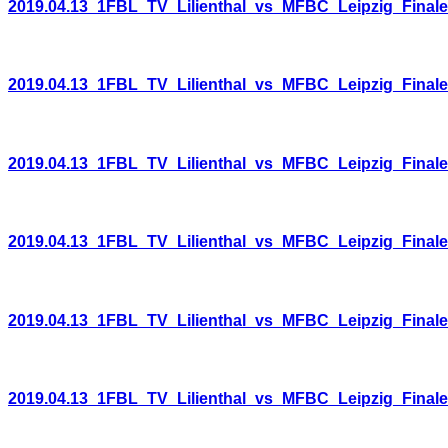
2019.04.13_1FBL_TV_Lilienthal_vs_MFBC_Leipzig_Final
2019.04.13_1FBL_TV_Lilienthal_vs_MFBC_Leipzig_Final
2019.04.13_1FBL_TV_Lilienthal_vs_MFBC_Leipzig_Final
2019.04.13_1FBL_TV_Lilienthal_vs_MFBC_Leipzig_Final
2019.04.13_1FBL_TV_Lilienthal_vs_MFBC_Leipzig_Final
2019.04.13_1FBL_TV_Lilienthal_vs_MFBC_Leipzig_Final