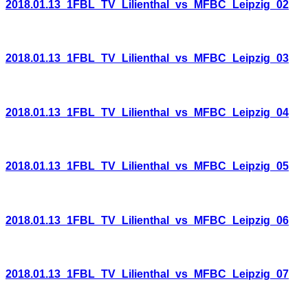
2018.01.13_1FBL_TV_Lilienthal_vs_MFBC_Leipzig_02
2018.01.13_1FBL_TV_Lilienthal_vs_MFBC_Leipzig_03
2018.01.13_1FBL_TV_Lilienthal_vs_MFBC_Leipzig_04
2018.01.13_1FBL_TV_Lilienthal_vs_MFBC_Leipzig_05
2018.01.13_1FBL_TV_Lilienthal_vs_MFBC_Leipzig_06
2018.01.13_1FBL_TV_Lilienthal_vs_MFBC_Leipzig_07