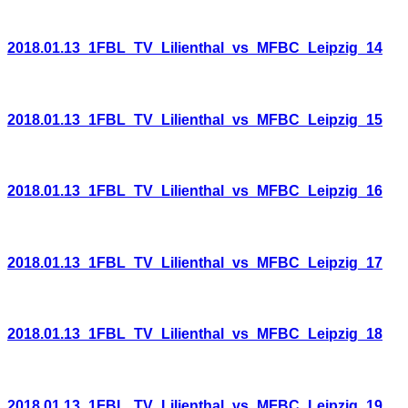
2018.01.13_1FBL_TV_Lilienthal_vs_MFBC_Leipzig_14
2018.01.13_1FBL_TV_Lilienthal_vs_MFBC_Leipzig_15
2018.01.13_1FBL_TV_Lilienthal_vs_MFBC_Leipzig_16
2018.01.13_1FBL_TV_Lilienthal_vs_MFBC_Leipzig_17
2018.01.13_1FBL_TV_Lilienthal_vs_MFBC_Leipzig_18
2018.01.13_1FBL_TV_Lilienthal_vs_MFBC_Leipzig_19