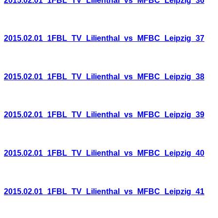
2015.02.01_1FBL_TV_Lilienthal_vs_MFBC_Leipzig_36
2015.02.01_1FBL_TV_Lilienthal_vs_MFBC_Leipzig_37
2015.02.01_1FBL_TV_Lilienthal_vs_MFBC_Leipzig_38
2015.02.01_1FBL_TV_Lilienthal_vs_MFBC_Leipzig_39
2015.02.01_1FBL_TV_Lilienthal_vs_MFBC_Leipzig_40
2015.02.01_1FBL_TV_Lilienthal_vs_MFBC_Leipzig_41