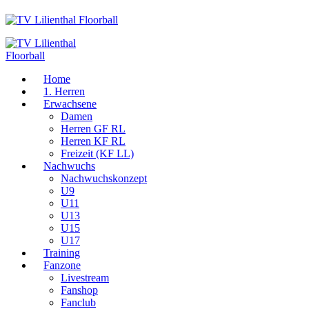
Home
1. Herren
Erwachsene
Damen
Herren GF RL
Herren KF RL
Freizeit (KF LL)
Nachwuchs
Nachwuchskonzept
U9
U11
U13
U15
U17
Training
Fanzone
Livestream
Fanshop
Fanclub