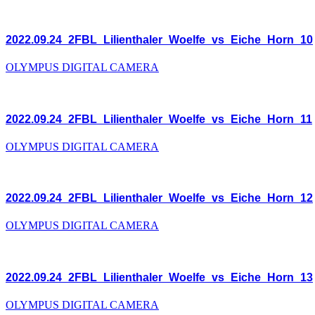
2022.09.24_2FBL_Lilienthaler_Woelfe_vs_Eiche_Horn_10
OLYMPUS DIGITAL CAMERA
2022.09.24_2FBL_Lilienthaler_Woelfe_vs_Eiche_Horn_11
OLYMPUS DIGITAL CAMERA
2022.09.24_2FBL_Lilienthaler_Woelfe_vs_Eiche_Horn_12
OLYMPUS DIGITAL CAMERA
2022.09.24_2FBL_Lilienthaler_Woelfe_vs_Eiche_Horn_13
OLYMPUS DIGITAL CAMERA