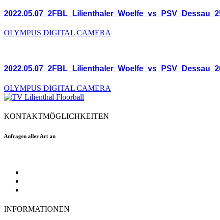
2022.05.07_2FBL_Lilienthaler_Woelfe_vs_PSV_Dessau_2
OLYMPUS DIGITAL CAMERA
2022.05.07_2FBL_Lilienthaler_Woelfe_vs_PSV_Dessau_2
OLYMPUS DIGITAL CAMERA
KONTAKTMÖGLICHKEITEN
Anfragen aller Art an
floorball@tvlilienthal.de
Facebook
Twitter
Instagram
INFORMATIONEN