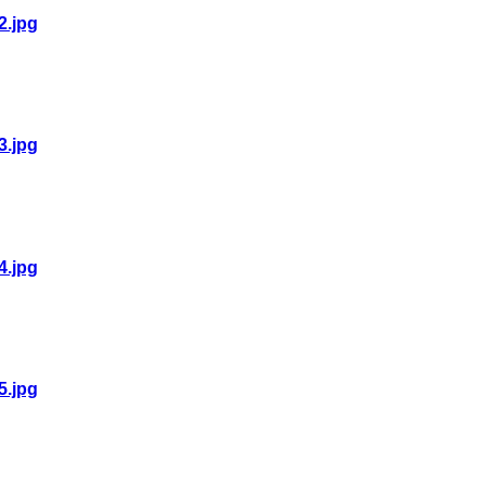
2.jpg
3.jpg
4.jpg
5.jpg