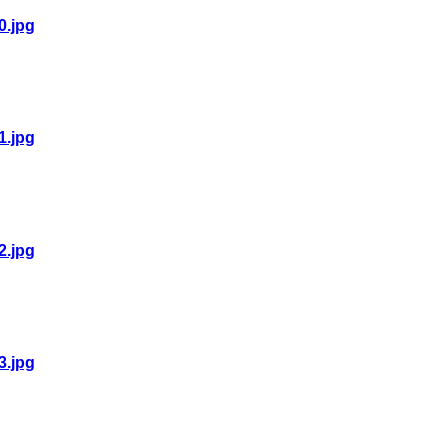
0.jpg
1.jpg
2.jpg
3.jpg