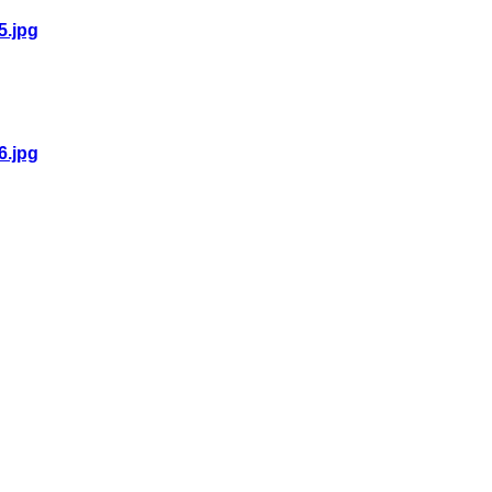
5.jpg
6.jpg