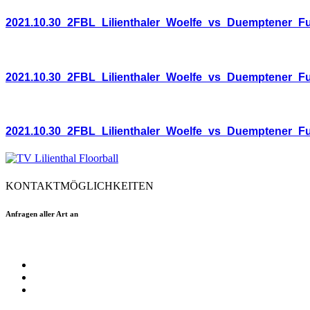
2021.10.30_2FBL_Lilienthaler_Woelfe_vs_Duemptener_F
2021.10.30_2FBL_Lilienthaler_Woelfe_vs_Duemptener_F
2021.10.30_2FBL_Lilienthaler_Woelfe_vs_Duemptener_F
KONTAKTMÖGLICHKEITEN
Anfragen aller Art an
floorball@tvlilienthal.de
Facebook
Twitter
Instagram