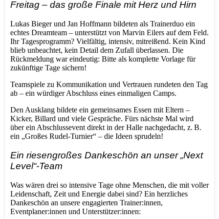
Freitag – das große Finale mit Herz und Hirn
Lukas Bieger und Jan Hoffmann bildeten als Trainerduo ein
echtes Dreamteam – unterstützt von Marvin Eilers auf dem Feld.
Ihr Tagesprogramm? Vielfältig, intensiv, mitreißend. Kein Kind
blieb unbeachtet, kein Detail dem Zufall überlassen. Die
Rückmeldung war eindeutig: Bitte als komplette Vorlage für
zukünftige Tage sichern!
Teamspiele zu Kommunikation und Vertrauen rundeten den Tag
ab – ein würdiger Abschluss eines einmaligen Camps.
Den Ausklang bildete ein gemeinsames Essen mit Eltern –
Kicker, Billard und viele Gespräche. Fürs nächste Mal wird
über ein Abschlussevent direkt in der Halle nachgedacht, z. B.
ein „Großes Rudel-Turnier“ – die Ideen sprudeln!
Ein riesengroßes Dankeschön an unser „Next
Level“-Team
Was wären drei so intensive Tage ohne Menschen, die mit voller
Leidenschaft, Zeit und Energie dabei sind? Ein herzliches
Dankeschön an unsere engagierten Trainer:innen,
Eventplaner:innen und Unterstützer:innen: