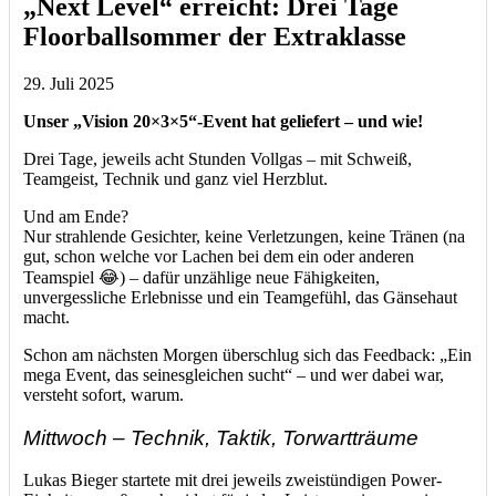
„Next Level“ erreicht: Drei Tage
Floorballsommer der Extraklasse
29. Juli 2025
Unser „Vision 20×3×5“-Event hat geliefert – und wie!
Drei Tage, jeweils acht Stunden Vollgas – mit Schweiß,
Teamgeist, Technik und ganz viel Herzblut.
Und am Ende?
Nur strahlende Gesichter, keine Verletzungen, keine Tränen (na
gut, schon welche vor Lachen bei dem ein oder anderen
Teamspiel 😂) – dafür unzählige neue Fähigkeiten,
unvergessliche Erlebnisse und ein Teamgefühl, das Gänsehaut
macht.
Schon am nächsten Morgen überschlug sich das Feedback: „Ein
mega Event, das seinesgleichen sucht“ – und wer dabei war,
versteht sofort, warum.
Mittwoch – Technik, Taktik, Torwartträume
Lukas Bieger startete mit drei jeweils zweistündigen Power-