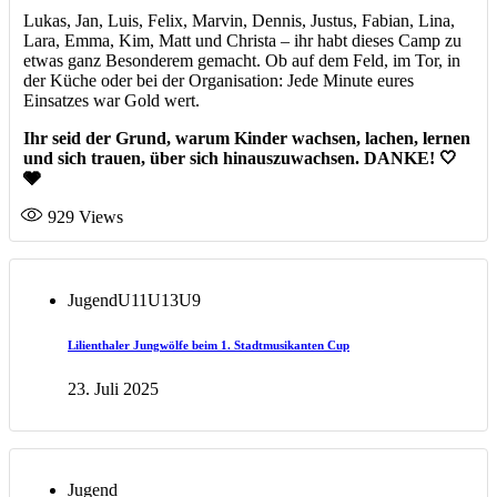
Lukas, Jan, Luis, Felix, Marvin, Dennis, Justus, Fabian, Lina,
Lara, Emma, Kim, Matt und Christa – ihr habt dieses Camp zu
etwas ganz Besonderem gemacht. Ob auf dem Feld, im Tor, in
der Küche oder bei der Organisation: Jede Minute eures
Einsatzes war Gold wert.
Ihr seid der Grund, warum Kinder wachsen, lachen, lernen
und sich trauen, über sich hinauszuwachsen. DANKE! 🤍
🩶
929
Views
Jugend
U11
U13
U9
Lilienthaler Jungwölfe beim 1. Stadtmusikanten Cup
23. Juli 2025
Jugend