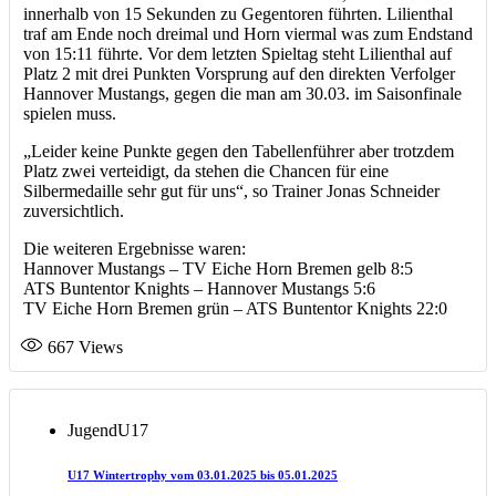
innerhalb von 15 Sekunden zu Gegentoren führten. Lilienthal
traf am Ende noch dreimal und Horn viermal was zum Endstand
von 15:11 führte. Vor dem letzten Spieltag steht Lilienthal auf
Platz 2 mit drei Punkten Vorsprung auf den direkten Verfolger
Hannover Mustangs, gegen die man am 30.03. im Saisonfinale
spielen muss.
„Leider keine Punkte gegen den Tabellenführer aber trotzdem
Platz zwei verteidigt, da stehen die Chancen für eine
Silbermedaille sehr gut für uns“, so Trainer Jonas Schneider
zuversichtlich.
Die weiteren Ergebnisse waren:
Hannover Mustangs – TV Eiche Horn Bremen gelb 8:5
ATS Buntentor Knights – Hannover Mustangs 5:6
TV Eiche Horn Bremen grün – ATS Buntentor Knights 22:0
667
Views
Jugend
U17
U17 Wintertrophy vom 03.01.2025 bis 05.01.2025