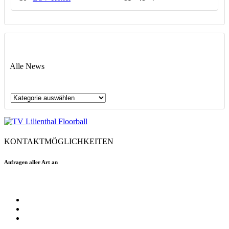
Alle News
Alle
News
KONTAKTMÖGLICHKEITEN
Anfragen aller Art an
floorball@tvlilienthal.de
Facebook
Twitter
Instagram