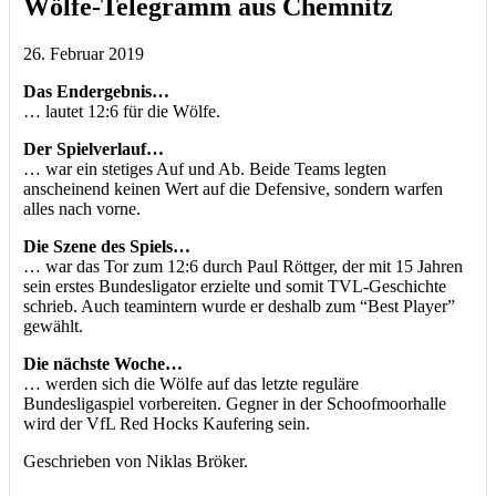
Wölfe-Telegramm aus Chemnitz
26. Februar 2019
Das Endergebnis…
… lautet 12:6 für die Wölfe.
Der Spielverlauf…
… war ein stetiges Auf und Ab. Beide Teams legten
anscheinend keinen Wert auf die Defensive, sondern warfen
alles nach vorne.
Die Szene des Spiels…
… war das Tor zum 12:6 durch Paul Röttger, der mit 15 Jahren
sein erstes Bundesligator erzielte und somit TVL-Geschichte
schrieb. Auch teamintern wurde er deshalb zum “Best Player”
gewählt.
Die nächste Woche…
… werden sich die Wölfe auf das letzte reguläre
Bundesligaspiel vorbereiten. Gegner in der Schoofmoorhalle
wird der VfL Red Hocks Kaufering sein.
Geschrieben von Niklas Bröker.