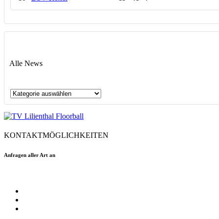
Alle News
Alle
News
KONTAKTMÖGLICHKEITEN
Anfragen aller Art an
floorball@tvlilienthal.de
Facebook
Twitter
Instagram