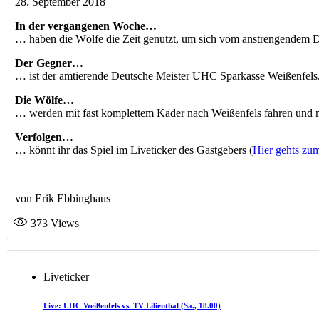
28. September 2018
In der vergangenen Woche…
… haben die Wölfe die Zeit genutzt, um sich vom anstrengendem Dop
Der Gegner…
… ist der amtierende Deutsche Meister UHC Sparkasse Weißenfels. Di
Die Wölfe…
… werden mit fast komplettem Kader nach Weißenfels fahren und mit 
Verfolgen…
… könnt ihr das Spiel im Liveticker des Gastgebers (
Hier gehts zum
von Erik Ebbinghaus
373
Views
Liveticker
Live: UHC Weißenfels vs. TV Lilienthal (Sa., 18.00)