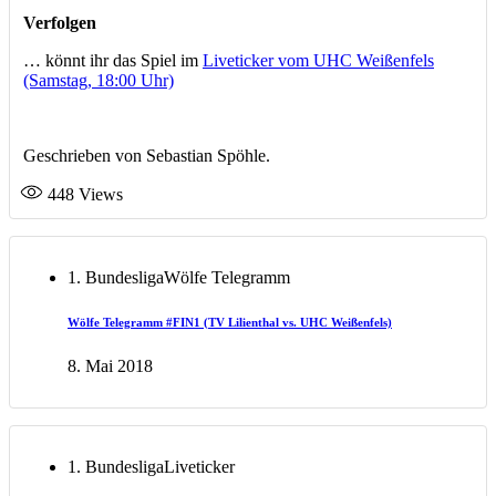
Verfolgen
… könnt ihr das Spiel im
Liveticker vom UHC Weißenfels
(Samstag, 18:00 Uhr)
Geschrieben von Sebastian Spöhle.
448
Views
1. Bundesliga
Wölfe Telegramm
Wölfe Telegramm #FIN1 (TV Lilienthal vs. UHC Weißenfels)
8. Mai 2018
1. Bundesliga
Liveticker