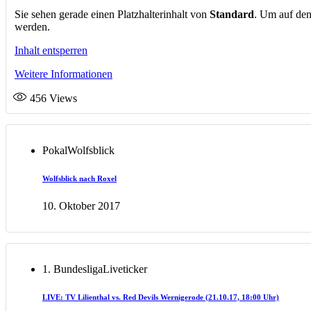
Sie sehen gerade einen Platzhalterinhalt von
Standard
. Um auf den
werden.
Inhalt entsperren
Weitere Informationen
456
Views
Pokal
Wolfsblick
Wolfsblick nach Roxel
10. Oktober 2017
1. Bundesliga
Liveticker
LIVE: TV Lilienthal vs. Red Devils Wernigerode (21.10.17, 18:00 Uhr)