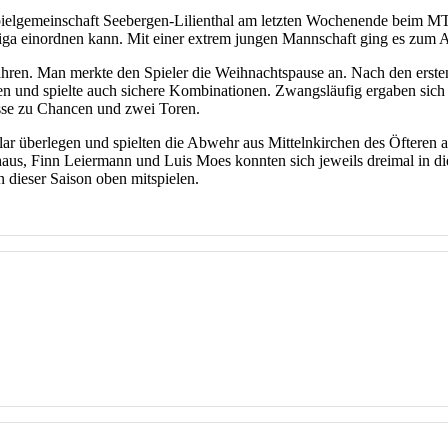
 Spielgemeinschaft Seebergen-Lilienthal am letzten Wochenende beim M
lliga einordnen kann. Mit einer extrem jungen Mannschaft ging es zum 
rfahren. Man merkte den Spieler die Weihnachtspause an. Nach den erst
gen und spielte auch sichere Kombinationen. Zwangsläufig ergaben sich
se zu Chancen und zwei Toren.
klar überlegen und spielten die Abwehr aus Mittelnkirchen des Öfteren a
aus, Finn Leiermann und Luis Moes konnten sich jeweils dreimal in die
 dieser Saison oben mitspielen.