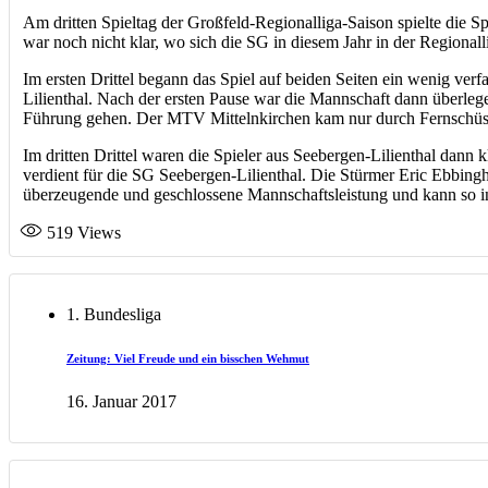
Am dritten Spieltag der Großfeld-Regionalliga-Saison spielte die
war noch nicht klar, wo sich die SG in diesem Jahr in der Regiona
Im ersten Drittel begann das Spiel auf beiden Seiten ein wenig ve
Lilienthal. Nach der ersten Pause war die Mannschaft dann überle
Führung gehen. Der MTV Mittelnkirchen kam nur durch Fernschüs
Im dritten Drittel waren die Spieler aus Seebergen-Lilienthal dann 
verdient für die SG Seebergen-Lilienthal. Die Stürmer Eric Ebbingh
überzeugende und geschlossene Mannschaftsleistung und kann so in
519
Views
1. Bundesliga
Zeitung: Viel Freude und ein bisschen Wehmut
16. Januar 2017