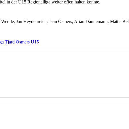
el in der U15 Regionalliga weiter offen halten konnte.
mon Wedde, Jan Heydenreich, Jaan Osmers, Arian Dannemann, Mattis Be
ga
Tjard Osmers
U15