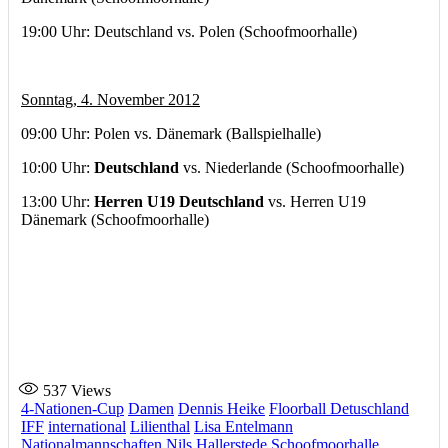
19:00 Uhr: Deutschland vs. Polen (Schoofmoorhalle)
Sonntag, 4. November 2012
09:00 Uhr: Polen vs. Dänemark (Ballspielhalle)
10:00 Uhr:
Deutschland
vs. Niederlande (Schoofmoorhalle)
13:00 Uhr:
Herren U19 Deutschland
vs. Herren U19
Dänemark (Schoofmoorhalle)
537
Views
4-Nationen-Cup
Damen
Dennis Heike
Floorball Detuschland
IFF
international
Lilienthal
Lisa Entelmann
Nationalmannschaften
Nils Hallerstede
Schoofmoorhalle