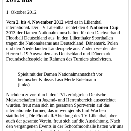
1. Oktober 2012
Vom
2. bis 4. November 2012
wird es in Lilienthal
international. Der TV Lilienthal richtet den
4-Nationen-Cup
2012
der Damen Nationalmannschaften für den Dachverband
Floorball Deutschland aus. In den Lilienthaler Sporthallen
tragen die Nationalteams aus Deutschland, Dänemark, Polen
und den Niederlanden Länderspiele aus. Zudem werden die
Herren U19 Auswahlen aus Deutschland und Dänemark
Freundschaftsspiele im Rahmen des Turniers absolvieren.
Spielt mit der Damen Nationalmannschaft vor
heimischer Kulisse: Lisa Merle Entelmann
(links)
Nachdem zuvor durch den TVL erfolgreich Deutsche
Meisterschaften im Jugend- und Herrenbereich ausgerichtet
wurden, freut man sich im gesamten Sportverein auf das
internationale Turnier, das in weniger als fünf Wochen
stattfindet. „Die Floorball-Abteilung des TV Lilienthal, aber
auch der gesamte Verein, freut sich auf die Ausrichtung. Nach
den vergangenen Events in der Schoofmoorhalle hatten wir uns