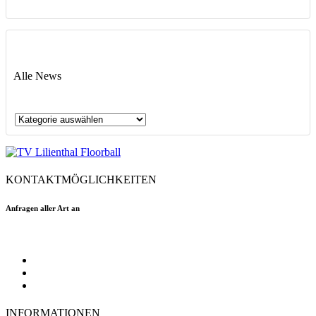
Alle News
Alle
News
KONTAKTMÖGLICHKEITEN
Anfragen aller Art an
floorball@tvlilienthal.de
Facebook
Twitter
Instagram
INFORMATIONEN