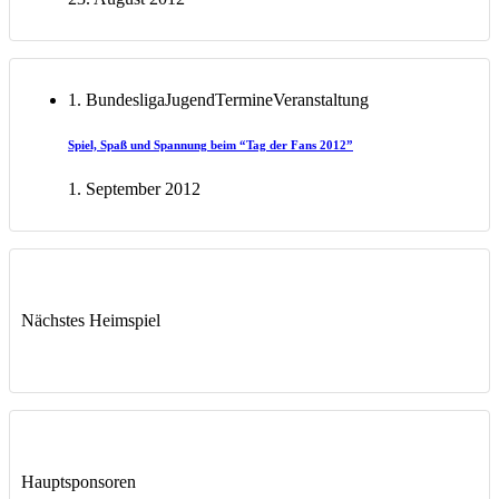
1. Bundesliga
Jugend
Termine
Veranstaltung
Spiel, Spaß und Spannung beim “Tag der Fans 2012”
1. September 2012
Nächstes Heimspiel
Hauptsponsoren