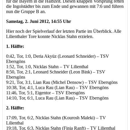
für die Bayern in die Halbzeit. Diesen knappen Vorsprung retten
die Ingolstädter bis zum Ende und gewannen mit 7:6 und führen
nun die Gruppe B an.
Samstag, 2. Juni 2012, 14:55 Uhr
Hier noch der Spielverlauf der letzten Partie im Überblick. Alle
Lilienthaler Tore konnte Nicklas Stahn erzielen.
1. Hälfte:
0:42, Tor, 1:0, Deria Akyüz (Leonard Schneider) – TSV
Ebersgöns
1:52, Tor, 1:0, Nicklas Stahn – TV Lilienthal
8:50, Tor, 2:1, Leonard Schneider (Leon Bink) – TSV
Ebersgöns
9:21, Tor, 3:1, Lian Rau (Michel Densow) – TSV Ebersgöns
10:38, Tor, 4:1, Luca Rau (Lian Rau) – TSV Ebersgöns
11:46, Tor, 5:1, Eigentor – TSV Ebersgöns
14:10, Tor, 6:1, Luca Rau (Lian Rau) – TSV Ebersgöns
2. Hälfte:
17:09, Tor, 6:2, Nicklas Stahn (Kourosh Maleki) – TV
Lilienthal
19:18, Tor, 6:3, Nicklas Stahn (Finja Ranft) – TV Lilienthal