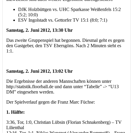
DJK Holzbüttgen vs. UHC Sparkasse Weißenfels 15:2
(5:2; 10:0)
ESV Ingolstadt vs. Gettorfer TV 15:1 (8:0; 7:1)
Samstag, 2. Juni 2012, 13:30 Uhr
Das zweite Gruppenspiel hat begonnen. Diesmal geht es gegen
den Gastgeber, den TSV Ebersgöns. Nach 2 Minuten steht es
1:1.
Samstag, 2. Juni 2012, 13:02 Uhr
Die Ergebnisse der anderen Mannschaften können unter
http://statistik.floorball.de und dann unter “Tabelle” -> “U13
DM” eingesehen werden.
Der Spielverlauf gegen die Franz Marc Füchse:
1. Hälfte:
3:36, Tor, 1:0, Christian Lübsin (Florian Schnakenberg) – TV
Lilienthal
12:16, Tor, 1:1, Niklas Wangnet (Alexander Rommeiß) – Franz