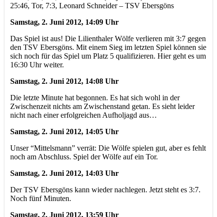
25:46, Tor, 7:3, Leonard Schneider – TSV Ebersgöns
Samstag, 2. Juni 2012, 14:09 Uhr
Das Spiel ist aus! Die Lilienthaler Wölfe verlieren mit 3:7 gegen
den TSV Ebersgöns. Mit einem Sieg im letzten Spiel können sie
sich noch für das Spiel um Platz 5 qualifizieren. Hier geht es um
16:30 Uhr weiter.
Samstag, 2. Juni 2012, 14:08 Uhr
Die letzte Minute hat begonnen. Es hat sich wohl in der
Zwischenzeit nichts am Zwischenstand getan. Es sieht leider
nicht nach einer erfolgreichen Aufholjagd aus…
Samstag, 2. Juni 2012, 14:05 Uhr
Unser “Mittelsmann” verrät: Die Wölfe spielen gut, aber es fehlt
noch am Abschluss. Spiel der Wölfe auf ein Tor.
Samstag, 2. Juni 2012, 14:03 Uhr
Der TSV Ebersgöns kann wieder nachlegen. Jetzt steht es 3:7.
Noch fünf Minuten.
Samstag, 2. Juni 2012, 13:59 Uhr