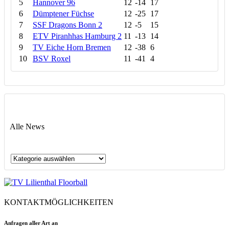
5
Hannover 96
12
-14
17
6
Dümptener Füchse
12
-25
17
7
SSF Dragons Bonn 2
12
-5
15
8
ETV Piranhhas Hamburg 2
11
-13
14
9
TV Eiche Horn Bremen
12
-38
6
10
BSV Roxel
11
-41
4
Alle News
Alle
News
KONTAKTMÖGLICHKEITEN
Anfragen aller Art an