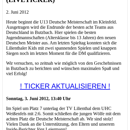
2. Juni 2012
Heute beginnt die U13 Deutsche Meisterschaft im Kleinfeld.
Ausgetragen wird die Endrunde der besten acht Teams aus
Deutschland in Butzbach. Hier spielen die besten
Jugendmannschaften (Altersklasse bis 13 Jahren) den neuen
Deutschen Meister aus. Am letzten Spieltag konnten sich die
Lilienthaler Kids mit zwei spannenden Spielen und knappen
Siegen noch im letzten Moment für die DM qualifizieren.
Wir versuchen, so zeitnah wie möglich von den Geschehnissen
in Butzbach zu berichten und wünschen maximalen Spaß und
viel Erfolg!
! TICKER AKTUALISIEREN !
Sonntag, 3. Juni 2012, 13:40 Uhr
Im Spiel um Platz 7 unterlag der TV Lilienthal dem UHC
Weißenfels mit 2:6. Somit schließen die jungen Wölfe mit dem
achten Platz die Deutsche Meisterschaft ab. Wir sind stolz!
Vielen Dank an die Unterstützung, den Eltern und unserem
Inside-Berichter Jörg Leiermann!