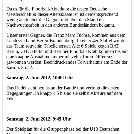
Da es für die Floorball-Abteilung die ersten Deutsche
Meisterschaft in dieser Altersklasse ist, ist dementsprechend
wenig auch über die Gegner und über den Stand der
Nachwuchsarbeit in den anderen Bundesländern bekannt.
Unser erster Gegner, die Franz Marc Füchse, kommen aus dem
Landesverband Berlin-Brandenburg. In einer 4er-Staffel wurde
das Team souverän Tabellenerster. Alle 6 Spiele gegen BAT
Berlin, UHC Berlin und Berliner Floorball Klub konnten bis auf
eine knappe Ausnahme immer mit zehn Toren Differenz
gewonnen werden. Beeindruckendes Torverhältnis am Ende der
Saison: 85:22.
Samstag, 2. Juni 2012, 10:00 Uhr
Das Rudel steht bereits an der Bande und verfolgt die ersten
Begegnungen. In knapp 1,5 h sind sie selbst Akteure auf dem
Feld.
Samstag, 2. Juni 2012, 9:45 Uhr
Der Spielplan für die Gruppenphase bei der U13 Deutschen