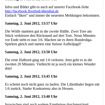
Infos und Bilder gibt es auch auf unserer Facebook-Seite
http://facebook.floorball-lilienthal.de
Einfach “liken” und immer die neuesten Meldungen bekommen.
Samstag, 2. Juni 2012, 13:57 Uhr
Die Wölfe starteten gut in die zweite Hälfte. Zwei Tore am
Stück verkürzen den Rückstand auf drei Tore. Neun Minuten
vor Ende steht es nun 3:6. Machen sie es ihren Bundesliga-
Spielern gleich und starten eine furiose Aufholjagd?
Samstag, 2. Juni 2012, 13:50 Uhr
Die erste Halbzeit ging mit 1:6 verloren. Jetzt geht es in die
zweiten 20 Minuten. Vielleicht ist ja noch ein kleines Wunder
drin!
Samstag, 2. Juni 2012, 13:45 Uhr
Es scheint noch nicht ganz zu laufen. Die Lilienthaler liegen mit
1:6 zurück. Starke Konkurrenz also in Hessen.
Samstag, 2. Juni 2012, 13:40 Uhr
Inzwischen sind auch weitere Ergebnisse durchgesickert: