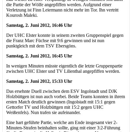
die Partie der Wölfe angepfiffen werden. Aufgrund einer
Verletzung ist Finn Leiermann nicht mehr im Tor. Ihn vertritt
Kourosh Maleki.
Samstag, 2. Juni 2012, 16:46 Uhr
Der UHC Elster konnte in seinem zweiten Gruppenspiel gegen
die Franz Marc Füchse mit 9:6 gewinnen und ist nun
punktgleich mit dem TSV Ebersgöns.
Samstag, 2. Juni 2012, 16:45 Uhr
In wenigen Minuten müsste eigentlich die letzte Gruppenpartie
zwischen UHC Elster und TV Lilienthal angepfiffen werden.
Samstag, 2. Juni 2012, 15:33 Uhr
Das ersehnte Duell zwischen dem ESV Ingolstadt und DJK
Holzbüttgen ist nun auch vorbei. Beide Teams konnten in ihrem
ersten Match deutlich gewinnen (Ingolstadt mit 15:1 gegen
Gettorfer TV und Holzbüttgen mit 15:2 gegen UHC
Weißenfels). Nun trafen sie aufeinander.
Eine hart geführte Partie, welche am Ende insgesamt vier 2-
Minuten-Strafen beinhalten sollte, ging mit einer 3:2-Führung