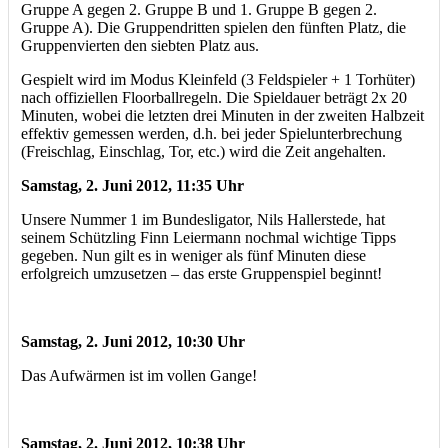
Gruppe A gegen 2. Gruppe B und 1. Gruppe B gegen 2.
Gruppe A). Die Gruppendritten spielen den fünften Platz, die
Gruppenvierten den siebten Platz aus.
Gespielt wird im Modus Kleinfeld (3 Feldspieler + 1 Torhüter)
nach offiziellen Floorballregeln. Die Spieldauer beträgt 2x 20
Minuten, wobei die letzten drei Minuten in der zweiten Halbzeit
effektiv gemessen werden, d.h. bei jeder Spielunterbrechung
(Freischlag, Einschlag, Tor, etc.) wird die Zeit angehalten.
Samstag, 2. Juni 2012, 11:35 Uhr
Unsere Nummer 1 im Bundesligator, Nils Hallerstede, hat
seinem Schützling Finn Leiermann nochmal wichtige Tipps
gegeben. Nun gilt es in weniger als fünf Minuten diese
erfolgreich umzusetzen – das erste Gruppenspiel beginnt!
Samstag, 2. Juni 2012, 10:30 Uhr
Das Aufwärmen ist im vollen Gange!
Samstag, 2. Juni 2012, 10:38 Uhr