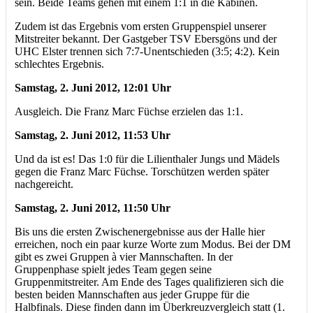
sein. Beide Teams gehen mit einem 1:1 in die Kabinen.
Zudem ist das Ergebnis vom ersten Gruppenspiel unserer
Mitstreiter bekannt. Der Gastgeber TSV Ebersgöns und der
UHC Elster trennen sich 7:7-Unentschieden (3:5; 4:2). Kein
schlechtes Ergebnis.
Samstag, 2. Juni 2012, 12:01 Uhr
Ausgleich. Die Franz Marc Füchse erzielen das 1:1.
Samstag, 2. Juni 2012, 11:53 Uhr
Und da ist es! Das 1:0 für die Lilienthaler Jungs und Mädels
gegen die Franz Marc Füchse. Torschützen werden später
nachgereicht.
Samstag, 2. Juni 2012, 11:50 Uhr
Bis uns die ersten Zwischenergebnisse aus der Halle hier
erreichen, noch ein paar kurze Worte zum Modus. Bei der DM
gibt es zwei Gruppen à vier Mannschaften. In der
Gruppenphase spielt jedes Team gegen seine
Gruppenmitstreiter. Am Ende des Tages qualifizieren sich die
besten beiden Mannschaften aus jeder Gruppe für die
Halbfinals. Diese finden dann im Überkreuzvergleich statt (1.