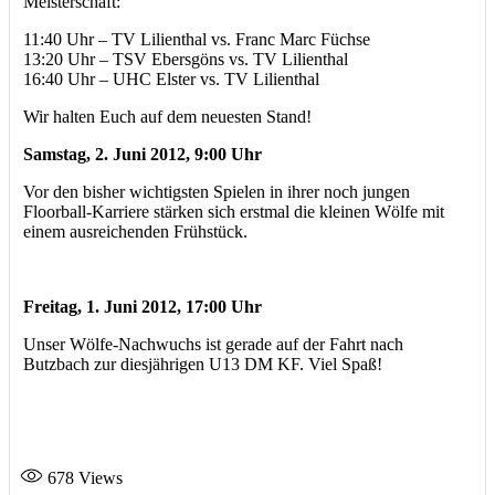
Meisterschaft:
11:40 Uhr – TV Lilienthal vs. Franc Marc Füchse
13:20 Uhr – TSV Ebersgöns vs. TV Lilienthal
16:40 Uhr – UHC Elster vs. TV Lilienthal
Wir halten Euch auf dem neuesten Stand!
Samstag, 2. Juni 2012, 9:00 Uhr
Vor den bisher wichtigsten Spielen in ihrer noch jungen
Floorball-Karriere stärken sich erstmal die kleinen Wölfe mit
einem ausreichenden Frühstück.
Freitag, 1. Juni 2012, 17:00 Uhr
Unser Wölfe-Nachwuchs ist gerade auf der Fahrt nach
Butzbach zur diesjährigen U13 DM KF. Viel Spaß!
678
Views